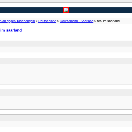
ch an gegen Taschengeld
>
Deutschland
>
Deutschland - Saarland
> real im saarland
 im saarland