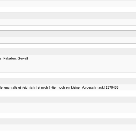
: Fäkalien, Gewalt
Meldet euch alle einfeich ich frei mich ! Hier noch ein kleiner Vorgeschmack! 1379435