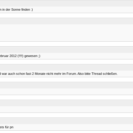
n in der Sonne finden :)
Februar 2012 (!!!!) gewesen ;)
 war auch schon fast 2 Monate nicht mehr im Forum. Also bitte Thread schließen.
sts für pn