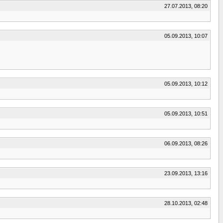
27.07.2013, 08:20
05.09.2013, 10:07
05.09.2013, 10:12
05.09.2013, 10:51
06.09.2013, 08:26
23.09.2013, 13:16
28.10.2013, 02:48