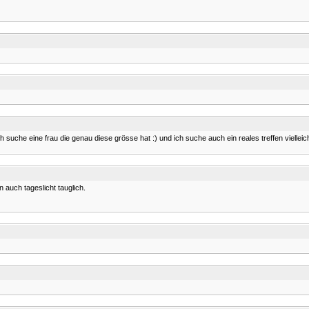
 suche eine frau die genau diese grösse hat :) und ich suche auch ein reales treffen vielleich
auch tageslicht tauglich.