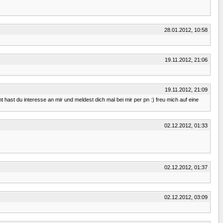
28.01.2012, 10:58
19.11.2012, 21:06
19.11.2012, 21:09
t hast du interesse an mir und meldest dich mal bei mir per pn :) freu mich auf eine
02.12.2012, 01:33
02.12.2012, 01:37
02.12.2012, 03:09