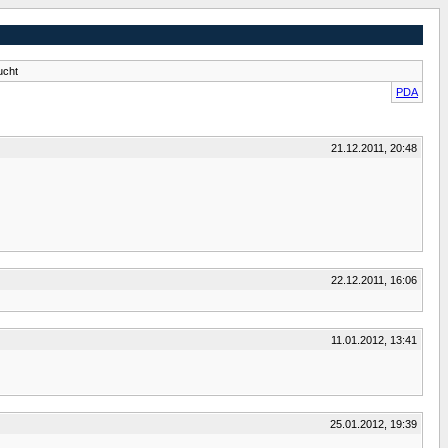
ucht
PDA
21.12.2011, 20:48
22.12.2011, 16:06
11.01.2012, 13:41
25.01.2012, 19:39