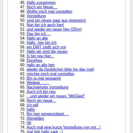
Hallo zusammen
Noch ein Neuer....
Wollte mich mal vorstellen
Vorstellung
sind ein neues paar aus österreich
Nun bin ich auch hier!
und wieder ein neuer hier (25/m)
Das bin ich ...
Hallo an alle
Hallo, hier bin ich
ein DWT stellt sich vor
Hallo wir sind die neuen
hi bin neu hier...
Dorothea
hallo an alle heir
wieder da (teufelchen bitte les das mal)
möchte mich mal vorstellen
Bin ja mal gespannt
Wedeat........
Nachgeholte Vorstellung
Auch ich bin neu
...und wieder ein neues "MitGlied"
Noch ein neuer...
ich will
hallo
Bin hier reingestolpert....
Abmelden
Hi!
Auch mal eine kurze Vorstellung von mir...!
mal lieb hallo sagt :-)