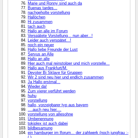
Marie und Ronny sind auch da
Buenas tardes...
nachgeholte vorstellung
Hallöchen
Hi zusammen
tach auch
Hallo an alle im Forum
Verspätete Vorstellung... nun aber...!
Leider auch verspätet...!
noch ein neuer
Hallo liebe Freunde der Lust
Servus an Alle
Hallo an alle
Hier auch mal reinstolper und mich vorstelle...
Hallo aus Frankfurt/M.
Devoter Bi Sklave für Gruppen
Wir 2 sind neu hier und endlich zusammen
Ja Hallo erstmal...
Wieder da!
Zum vierer verführt werden
huhu
vorstellung
hallo, vorzeigbarer typ aus bayern
....auch neu hier....
vorstellung von allesohne
Umbenennung
tokiplex ist auch dabei
bildbesamung
ein hamburger im lforum... der zahlwerk (noch jungfrau :-
( )