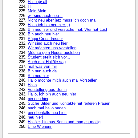
Hallo @ all
Hi
Moin Moin
wir sind auch neu...
Nicht neu aber jetz muss ich doch mal
Hallo ich bin neu hier ;-)
Bin neu hier und versuchs mal: Wer hat Lust
Bin auch neu hier
Püppi Crossdresser
Wir sind auch neu hier
Wir möchten uns vorstellen
Möchte gern Neues ausleben
Student stellt sich vor...
Auch mal Hallöle sag
mal was von mir
Bin nun auch da
Bin neu hier
Hallo möchte mich auch mal Vorstellen
Hallo
Vorstellung aus Berlin
Hallo, ich bin auch neu hier
bin neu hier
Suche Bilder und Kontakte mit reiferen Frauen
auch mal hallo sagen
bin ebenfalls neu hier.
neu hier!
Hallöle, bin aus Berlin und mag es mollig
Eine Wienerin