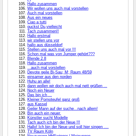
Hallo zusammen
Wir wollen uns auch mal vorstellen
Auch mal vorstellen
Aus ein neues
Ciao a tutti
guckst Du,vielleicht
Tach zusammen!!
Hallo erstmal
wir stellen uns vor
hallo aus düsseldorf
Stellen uns auch mal vor !!!
Schon mal was von Jumper gehört???
Blende 2.8
Hallo zusammen
...auch mal vorstellen
Devote geile Bi-Sau; M; Raum 48/59
einsamer aus den norden
Huhu an alle!
dann wollen wir doch auch mal nett grüßen ...
Noch ein Neuer
Das bin ich ...
Kleiner Pornoteufel ganz groß
aus Kassel
Geiler Mann auf der suche...nach allem!
Bin auch ein neuer.
Künstler sucht Modelle
Tach auch ich bin der Neue !!!
Hallo! Ich bin der Neue und soll hier singen ....
TV Raum Köln
Neuzugang HHSwinger / Meinungen