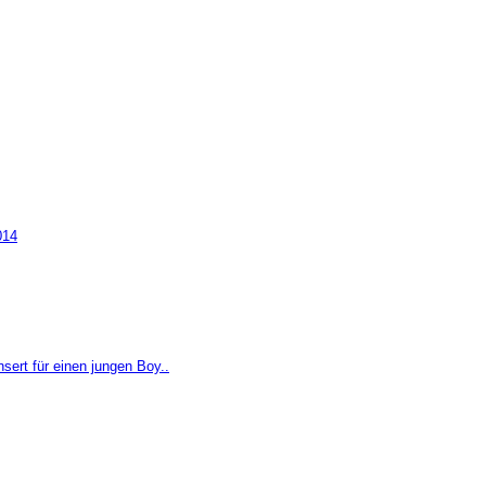
014
ert für einen jungen Boy..