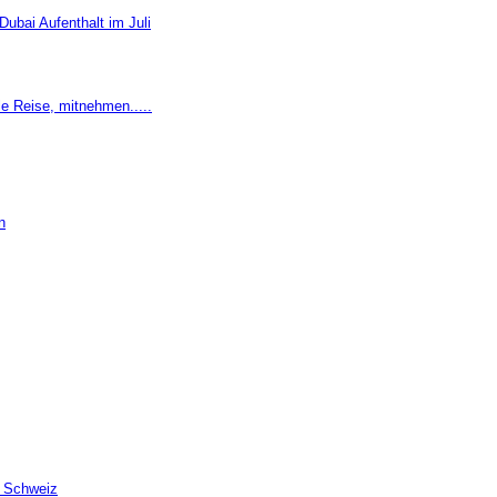
ubai Aufenthalt im Juli
le Reise, mitnehmen.....
n
r Schweiz