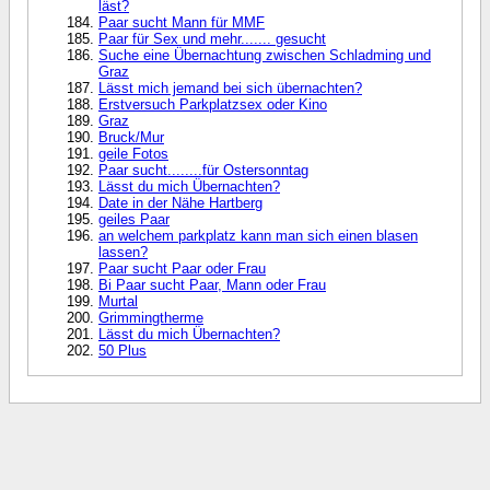
läst?
Paar sucht Mann für MMF
Paar für Sex und mehr....... gesucht
Suche eine Übernachtung zwischen Schladming und
Graz
Lässt mich jemand bei sich übernachten?
Erstversuch Parkplatzsex oder Kino
Graz
Bruck/Mur
geile Fotos
Paar sucht........für Ostersonntag
Lässt du mich Übernachten?
Date in der Nähe Hartberg
geiles Paar
an welchem parkplatz kann man sich einen blasen
lassen?
Paar sucht Paar oder Frau
Bi Paar sucht Paar, Mann oder Frau
Murtal
Grimmingtherme
Lässt du mich Übernachten?
50 Plus